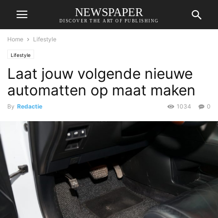
NEWSPAPER
DISCOVER THE ART OF PUBLISHING
Home
Lifestyle
Lifestyle
Laat jouw volgende nieuwe
automatten op maat maken
By
Redactie
1034
0