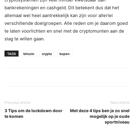
bankrekeningen en cashgeld. Dit betekent dus dat het
allemaal wel heel aantrekkelijk kan zijn voor allerlei
verschillende doelgroepen. Alle reden om je daarom goed
te laten voorlichten en snel met de cryptomunten aan de
slag te willen gaan.
TAGS
bitcoin
crypto
kopen
Previous article
Next article
3 Tips om de lockdown door
Met deze 4 tips ben je zo snel
te komen
mogelijk op je oude
sportniveau