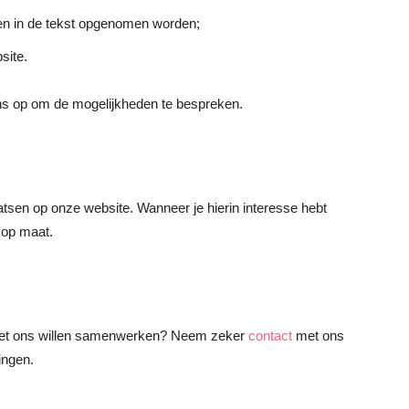
en in de tekst opgenomen worden;
site.
ns op om de mogelijkheden te bespreken.
atsen op onze website. Wanneer je hierin interesse hebt
 op maat.
 met ons willen samenwerken? Neem zeker
contact
met ons
ingen.