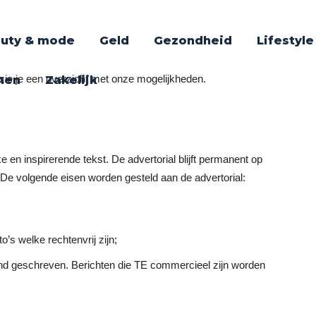
uty & mode
Geld
Gezondheid
Lifestyle
ie je een overzicht met onze mogelijkheden.
nen
Zakelijk
 en inspirerende tekst. De advertorial blijft permanent op
. De volgende eisen worden gesteld aan de advertorial:
o’s welke rechtenvrij zijn;
erend geschreven. Berichten die TE commercieel zijn worden