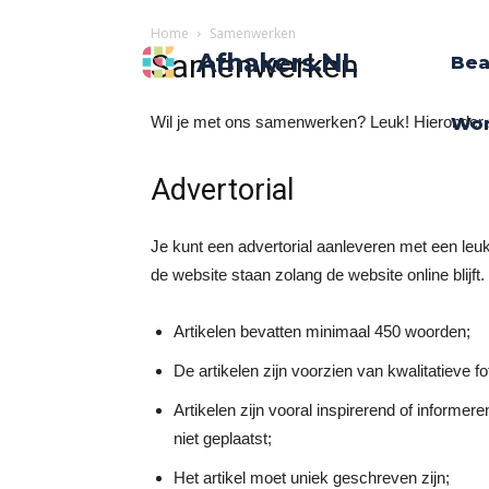
Home
Samenwerken
Samenwerken
Afhakers.nL
Bea
Wil je met ons samenwerken? Leuk! Hieronder z
Wo
Advertorial
Je kunt een advertorial aanleveren met een leuke
de website staan zolang de website online blijft
Artikelen bevatten minimaal 450 woorden;
De artikelen zijn voorzien van kwalitatieve fot
Artikelen zijn vooral inspirerend of inform
niet geplaatst;
Het artikel moet uniek geschreven zijn;