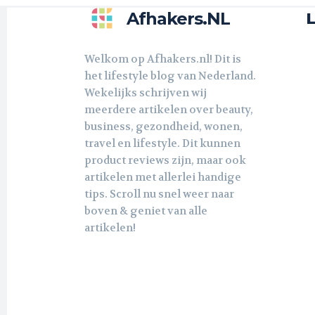
Afhakers.nL
L
Welkom op Afhakers.nl! Dit is
het lifestyle blog van Nederland.
Wekelijks schrijven wij
meerdere artikelen over beauty,
business, gezondheid, wonen,
travel en lifestyle. Dit kunnen
product reviews zijn, maar ook
artikelen met allerlei handige
tips. Scroll nu snel weer naar
boven & geniet van alle
artikelen!