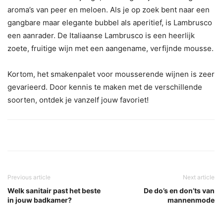
aroma’s van peer en meloen.
Als je op zoek bent naar een
gangbare maar elegante bubbel als aperitief, is Lambrusco
een aanrader. De Italiaanse Lambrusco is een heerlijk
zoete, fruitige wijn met een aangename, verfijnde mousse.
Kortom, het smakenpalet voor mousserende wijnen is zeer
gevarieerd. Door kennis te maken met de verschillende
soorten, ontdek je vanzelf jouw favoriet!
Previous article
Next article
Welk sanitair past het beste
De do’s en don’ts van
in jouw badkamer?
mannenmode