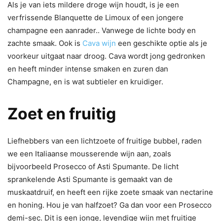
Als je van iets mildere droge wijn houdt, is je een
verfrissende Blanquette de Limoux of een jongere
champagne een aanrader.. Vanwege de lichte body en
zachte smaak. Ook is
Cava wijn
een geschikte optie als je
voorkeur uitgaat naar droog. Cava wordt jong gedronken
en heeft minder intense smaken en zuren dan
Champagne, en is wat subtieler en kruidiger.
Zoet en fruitig
Liefhebbers van een lichtzoete of fruitige bubbel, raden
we een Italiaanse mousserende wijn aan, zoals
bijvoorbeeld Prosecco of Asti Spumante. De licht
sprankelende Asti Spumante is gemaakt van de
muskaatdruif, en heeft een rijke zoete smaak van nectarine
en honing.
Hou je van halfzoet? Ga dan voor een Prosecco
demi-sec. Dit is een jonge, levendige wijn met fruitige