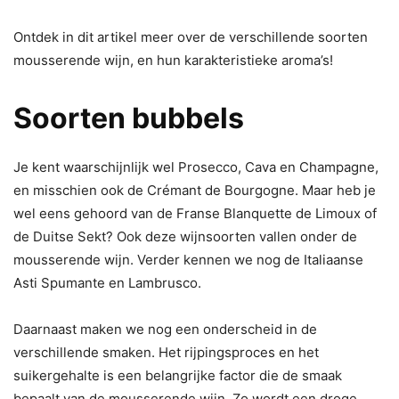
Ontdek in dit artikel meer over de verschillende soorten
mousserende wijn, en hun karakteristieke aroma’s!
Soorten bubbels
Je kent waarschijnlijk wel Prosecco, Cava en Champagne,
en misschien ook de Crémant de Bourgogne. Maar heb je
wel eens gehoord van de Franse Blanquette de Limoux of
de Duitse Sekt? Ook deze wijnsoorten vallen onder de
mousserende wijn. Verder kennen we nog de Italiaanse
Asti Spumante en Lambrusco.
Daarnaast maken we nog een onderscheid in de
verschillende smaken. Het rijpingsproces en het
suikergehalte is een belangrijke factor die de smaak
bepaalt van de mousserende wijn. Zo wordt een droge