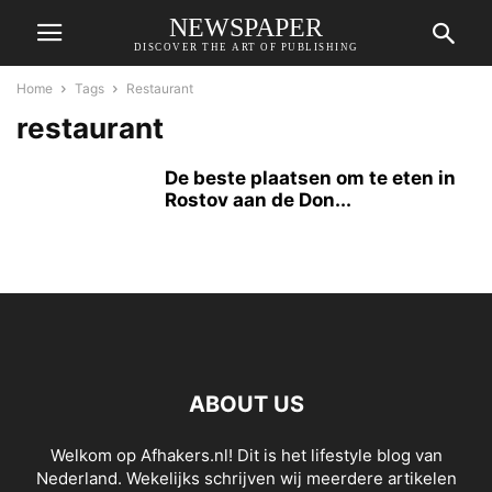
NEWSPAPER
DISCOVER THE ART OF PUBLISHING
Home
Tags
Restaurant
restaurant
De beste plaatsen om te eten in
Rostov aan de Don...
ABOUT US
Welkom op Afhakers.nl! Dit is het lifestyle blog van
Nederland. Wekelijks schrijven wij meerdere artikelen