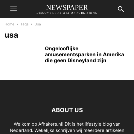
NEWSPAPER
DISCOVER THE ART OF PUBLISHING
Home
Tags
Usa
usa
Ongelooflijke
amusementsparken in Amerika
die geen Disneyland zijn
ABOUT US
Welkom op Afhakers.nl! Dit is het lifestyle blog van
Nederland. Wekelijks schrijven wij meerdere artikelen