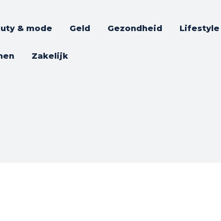
uty & mode
Geld
Gezondheid
Lifestyle
nen
Zakelijk