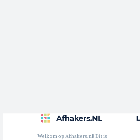
Afhakers.nL
L
Welkom op Afhakers.nl! Dit is