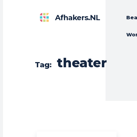
Afhakers.nL
Bea
Wo
theater
Tag: