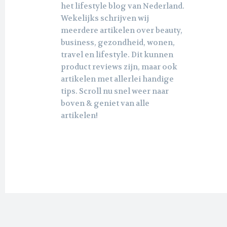
het lifestyle blog van Nederland.
Wekelijks schrijven wij
meerdere artikelen over beauty,
business, gezondheid, wonen,
travel en lifestyle. Dit kunnen
product reviews zijn, maar ook
artikelen met allerlei handige
tips. Scroll nu snel weer naar
boven & geniet van alle
artikelen!