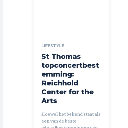
LIFESTYLE
St Thomas
topconcertbest
emming:
Reichhold
Center for the
Arts
Hoewel het bekend staat als
een van de beste
winkelbestemmingen van